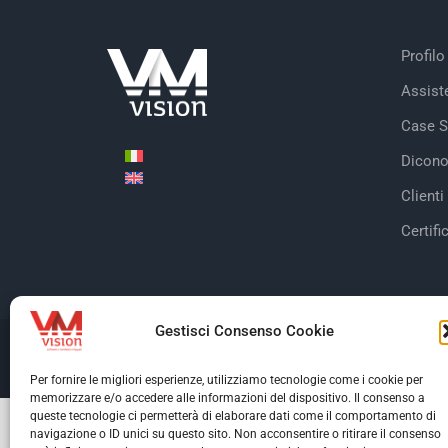
Profilo
Assist
Case S
Dicono
Clienti
Certifi
Gestisci Consenso Cookie
© Copyright 2026 V
Per fornire le migliori esperienze, utilizziamo tecnologie come i cookie per
memorizzare e/o accedere alle informazioni del dispositivo. Il consenso a
queste tecnologie ci permetterà di elaborare dati come il comportamento di
navigazione o ID unici su questo sito. Non acconsentire o ritirare il consenso