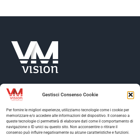
NEWS
AZIENDA
CONTATTI
Gestisci Consenso Cookie
Per fornire le migliori esperienze, utilizziamo tecnologie come i cookie per
memorizzare e/o accedere alle informazioni del dispositivo. Il consenso a
Toggle
queste tecnologie ci permetterà di elaborare dati come il comportamento di
Navigation
navigazione o ID unici su questo sito. Non acconsentire o ritirare il
Toggle
consenso può influire negativamente su alcune caratteristiche e funzioni.
Profilo aziendale
Navigation