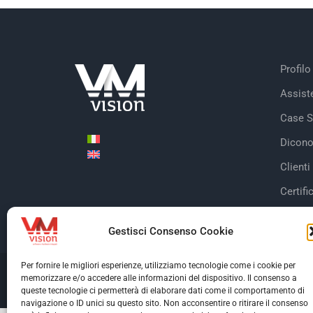
Profilo
Assist
Case S
Dicono
Clienti
Certifi
Gestisci Consenso Cookie
Per fornire le migliori esperienze, utilizziamo tecnologie come i cookie per
memorizzare e/o accedere alle informazioni del dispositivo. Il consenso a
© Copyright 2026 V
queste tecnologie ci permetterà di elaborare dati come il comportamento di
navigazione o ID unici su questo sito. Non acconsentire o ritirare il consenso