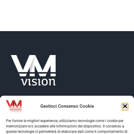
NEWS
AZIENDA
CONTATTI
Gestisci Consenso Cookie
Per fornire le migliori esperienze, utilizziamo tecnologie come i cookie per
memorizzare e/o accedere alle informazioni del dispositivo. Il consenso a
Toggle
queste tecnologie ci permetterà di elaborare dati come il comportamento di