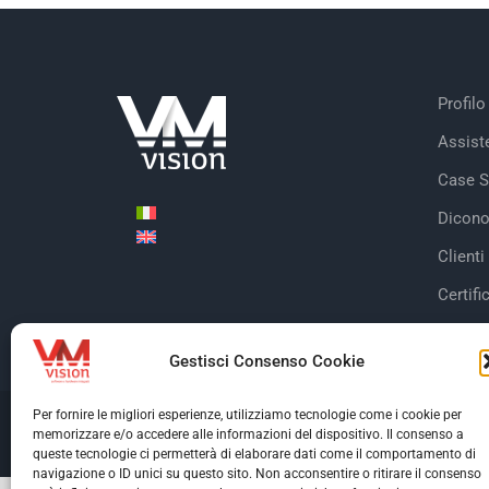
Profilo
Assist
Case S
Dicono
Clienti
Certifi
Gestisci Consenso Cookie
Per fornire le migliori esperienze, utilizziamo tecnologie come i cookie per
© Copyright 2026 V
memorizzare e/o accedere alle informazioni del dispositivo. Il consenso a
queste tecnologie ci permetterà di elaborare dati come il comportamento di
navigazione o ID unici su questo sito. Non acconsentire o ritirare il consenso