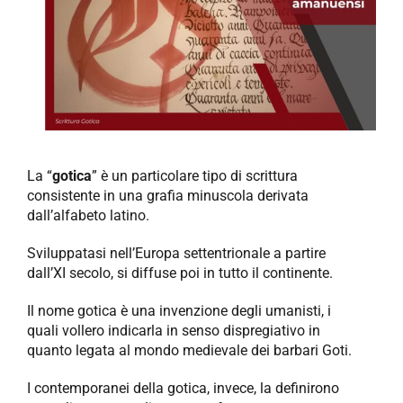
NEWS
AZIENDA
CONTATTI
La “
gotica
” è un particolare tipo di scrittura
consistente in una grafia minuscola derivata
dall’alfabeto latino.
Sviluppatasi nell’Europa settentrionale a partire
dall’XI secolo, si diffuse poi in tutto il continente.
Il nome gotica è una invenzione degli umanisti, i
quali vollero indicarla in senso dispregiativo in
quanto legata al mondo medievale dei barbari Goti.
I contemporanei della gotica, invece, la definirono