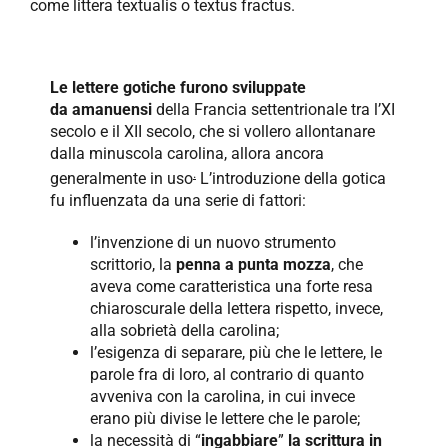
come littera textualis o textus fractus.
Le lettere gotiche furono sviluppate
da amanuensi
della Francia settentrionale tra l’XI
secolo e il XII secolo, che si vollero allontanare
dalla minuscola carolina, allora ancora
.
generalmente in uso
L’introduzione della gotica
fu influenzata da una serie di fattori:
l’invenzione di un nuovo strumento
scrittorio, la
penna a punta mozza
, che
aveva come caratteristica una forte resa
chiaroscurale della lettera rispetto, invece,
alla sobrietà della carolina;
l’esigenza di separare, più che le lettere, le
parole fra di loro, al contrario di quanto
avveniva con la carolina, in cui invece
erano più divise le lettere che le parole;
la necessità di “
ingabbiare
”
la scrittura in