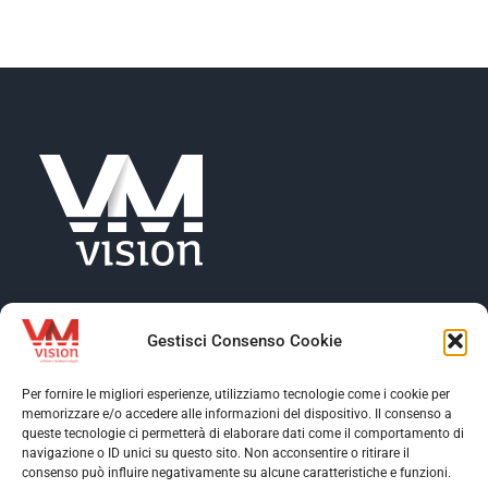
NEWS
AZIENDA
CONTATTI
Gestisci Consenso Cookie
Per fornire le migliori esperienze, utilizziamo tecnologie come i cookie per
memorizzare e/o accedere alle informazioni del dispositivo. Il consenso a
Toggle
queste tecnologie ci permetterà di elaborare dati come il comportamento di
Navigation
navigazione o ID unici su questo sito. Non acconsentire o ritirare il
Toggle
consenso può influire negativamente su alcune caratteristiche e funzioni.
Profilo aziendale