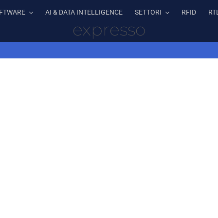
FTWARE
AI & DATA INTELLIGENCE
SETTORI
RFID
RT
expresso