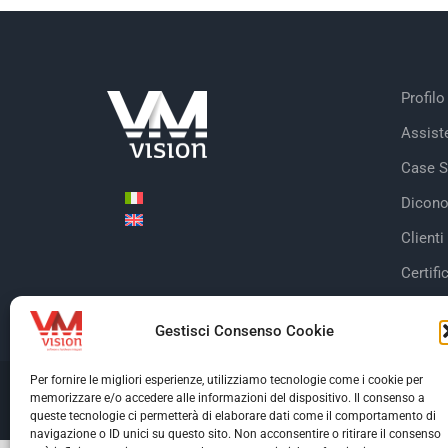
Profilo
Assist
Case S
Dicono
Clienti
Certifi
Gestisci Consenso Cookie
Per fornire le migliori esperienze, utilizziamo tecnologie come i cookie per
memorizzare e/o accedere alle informazioni del dispositivo. Il consenso a
© Copyright 2026 V
queste tecnologie ci permetterà di elaborare dati come il comportamento di
navigazione o ID unici su questo sito. Non acconsentire o ritirare il consenso