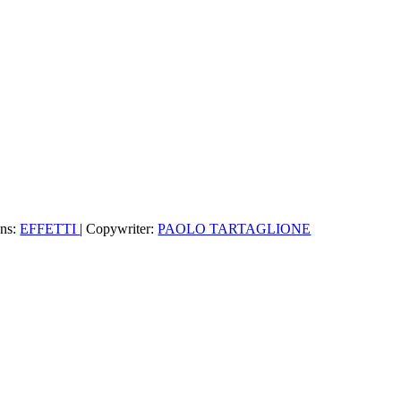
ons:
EFFETTI
| Copywriter:
PAOLO TARTAGLIONE