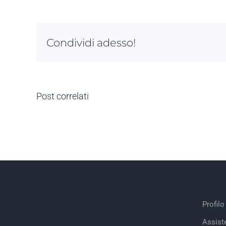
Condividi adesso!
Post correlati
Profilo
Assist