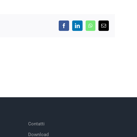
Facebook
LinkedIn
WhatsApp
Email
Contatti
Download