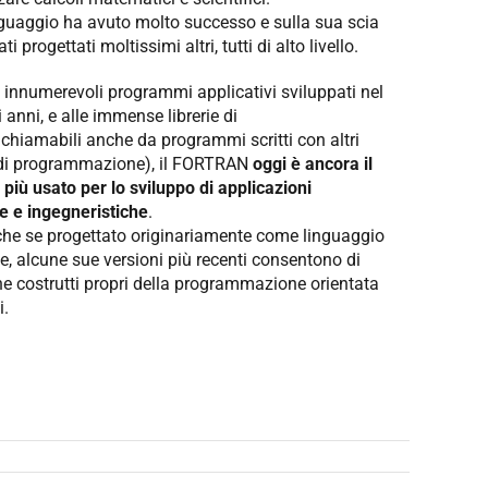
guaggio ha avuto molto successo e sulla sua scia
i progettati moltissimi altri, tutti di alto livello.
i innumerevoli programmi applicativi sviluppati nel
 anni, e alle immense librerie di
richiamabili anche da programmi scritti con altri
 di programmazione), il FORTRAN
oggi è ancora il
 più usato per lo sviluppo di applicazioni
he e ingegneristiche
.
nche se progettato originariamente come linguaggio
e, alcune sue versioni più recenti consentono di
e costrutti propri della programmazione orientata
i.