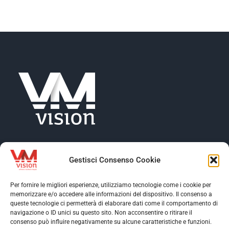
NEWS
AZIENDA
CONTATTI
Gestisci Consenso Cookie
Per fornire le migliori esperienze, utilizziamo tecnologie come i cookie per
memorizzare e/o accedere alle informazioni del dispositivo. Il consenso a
Toggle
queste tecnologie ci permetterà di elaborare dati come il comportamento di
Navigation
navigazione o ID unici su questo sito. Non acconsentire o ritirare il
Toggle
consenso può influire negativamente su alcune caratteristiche e funzioni.
Profilo aziendale