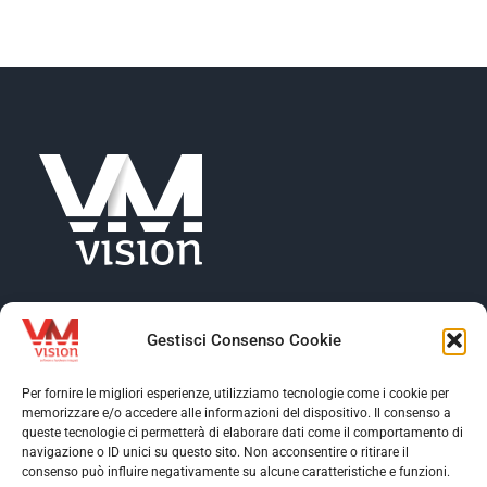
NEWS
AZIENDA
CONTATTI
Gestisci Consenso Cookie
Per fornire le migliori esperienze, utilizziamo tecnologie come i cookie per
memorizzare e/o accedere alle informazioni del dispositivo. Il consenso a
Toggle
queste tecnologie ci permetterà di elaborare dati come il comportamento di
Navigation
navigazione o ID unici su questo sito. Non acconsentire o ritirare il
Toggle
consenso può influire negativamente su alcune caratteristiche e funzioni.
Profilo aziendale