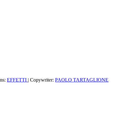
ons:
EFFETTI
| Copywriter:
PAOLO TARTAGLIONE