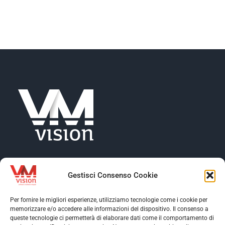
NEWS
AZIENDA
CONTATTI
Gestisci Consenso Cookie
Per fornire le migliori esperienze, utilizziamo tecnologie come i cookie per
memorizzare e/o accedere alle informazioni del dispositivo. Il consenso a
Toggle
queste tecnologie ci permetterà di elaborare dati come il comportamento di