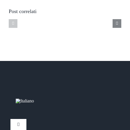
Post correlati
Toggle