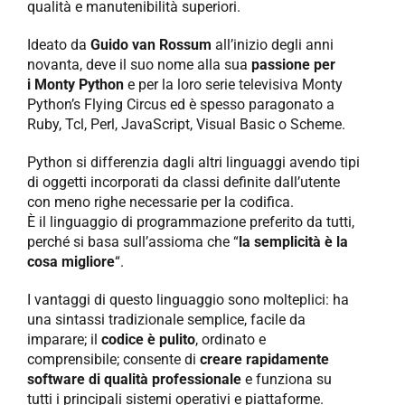
qualità e manutenibilità superiori.
Ideato da
Guido van Rossum
all’inizio degli anni
novanta, deve il suo nome alla sua
passione per
i Monty Python
e per la loro serie televisiva Monty
Python’s Flying Circus ed è spesso paragonato a
Ruby, Tcl, Perl, JavaScript, Visual Basic o Scheme.
Python si differenzia dagli altri linguaggi avendo tipi
di oggetti incorporati da classi definite dall’utente
con meno righe necessarie per la codifica.
È il linguaggio di programmazione preferito da tutti,
perché si basa sull’assioma che “
la semplicità è la
cosa migliore
“.
I vantaggi di questo linguaggio sono molteplici: ha
una sintassi tradizionale semplice, facile da
imparare; il
codice è pulito
, ordinato e
comprensibile; consente di
creare rapidamente
software di qualità professionale
e funziona su
tutti i principali sistemi operativi e piattaforme.