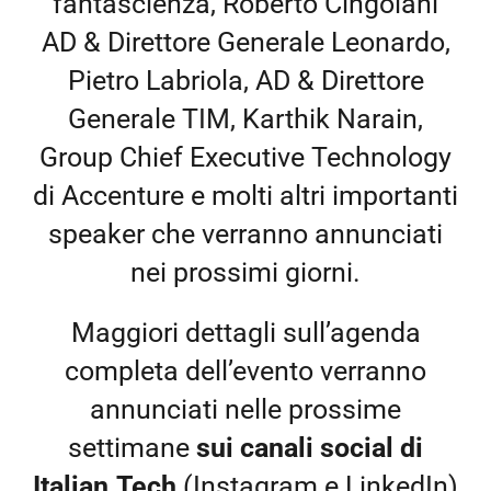
fantascienza, Roberto Cingolani
AD & Direttore Generale Leonardo,
Pietro Labriola, AD & Direttore
Generale TIM, Karthik Narain,
Group Chief Executive Technology
di Accenture e molti altri importanti
speaker che verranno annunciati
nei prossimi giorni.
Maggiori dettagli sull’agenda
completa dell’evento verranno
annunciati nelle prossime
settimane
sui canali social di
Italian.Tech
(Instagram e LinkedIn)