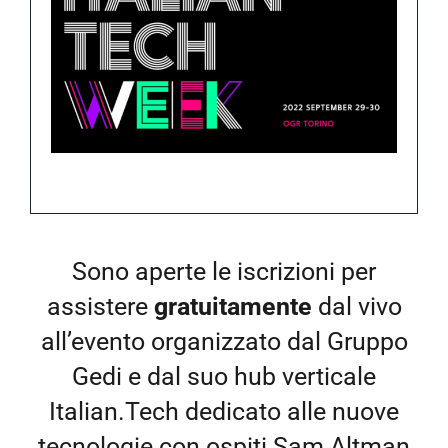
NEWS
AZIENDA
CONTATTI
Sono aperte le iscrizioni per
assistere
gratuitamente
dal vivo
all’evento organizzato dal Gruppo
Gedi e dal suo hub verticale
Italian.Tech dedicato alle nuove
tecnologie con ospiti Sam Altman