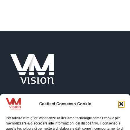
NEWS
COMPANY
CONTACTS
Gestisci Consenso Cookie
Per fornire le migliori esperienze, utilizziamo tecnologie come i cookie per
memorizzare e/o accedere alle informazioni del dispositivo. Il consenso a
Toggle
queste tecnologie ci permetterà di elaborare dati come il comportamento di