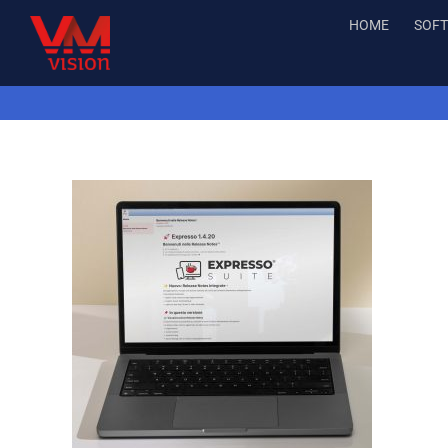
Skip
HOME
SOF
to
content