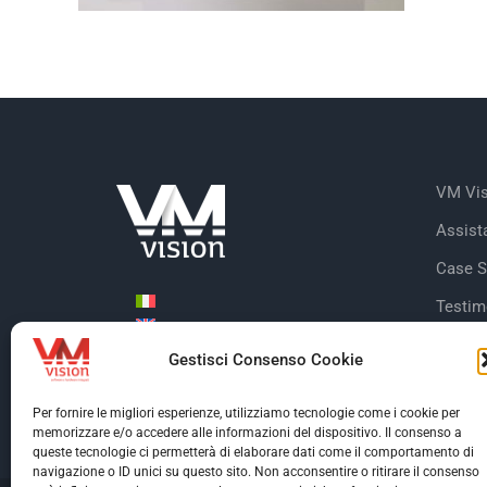
VM Vis
Assist
Case S
Testim
Client
Gestisci Consenso Cookie
Certifi
Per fornire le migliori esperienze, utilizziamo tecnologie come i cookie per
memorizzare e/o accedere alle informazioni del dispositivo. Il consenso a
queste tecnologie ci permetterà di elaborare dati come il comportamento di
navigazione o ID unici su questo sito. Non acconsentire o ritirare il consenso