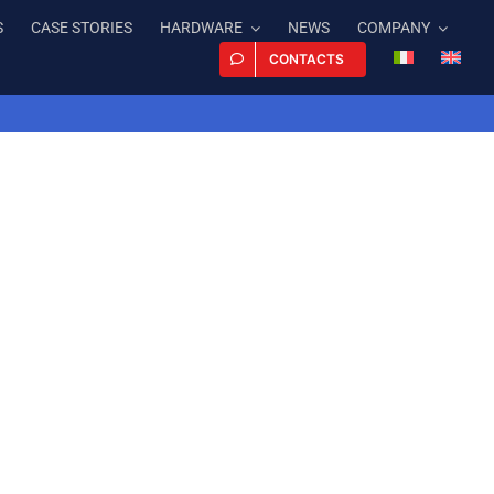
S
CASE STORIES
HARDWARE
NEWS
COMPANY
CONTACTS