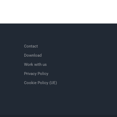
Contact
Download
Work with us
Privacy Policy
Cookie Policy (UE)